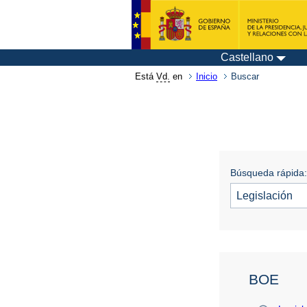
Castellano
Está
Vd.
en
Inicio
Buscar
Búsqueda rápida:
BOE