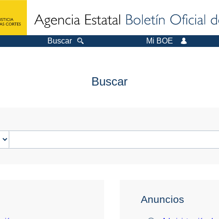
Buscar
Mi BOE
Buscar
Anuncios