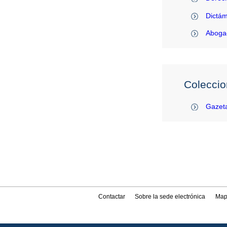
Dictám
Abogac
Coleccio
Gazeta
Contactar
Sobre la sede electrónica
Map