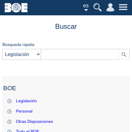
es
Buscar
Búsqueda rápida:
BOE
Legislación
Personal
Otras Disposiciones
Todo el BOE