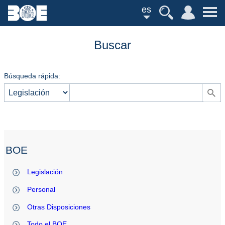
es
Buscar
Búsqueda rápida:
BOE
Legislación
Personal
Otras Disposiciones
Todo el BOE