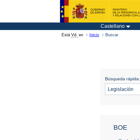
Castellano
Está
Vd.
en
Inicio
Buscar
Búsqueda rápida:
BOE