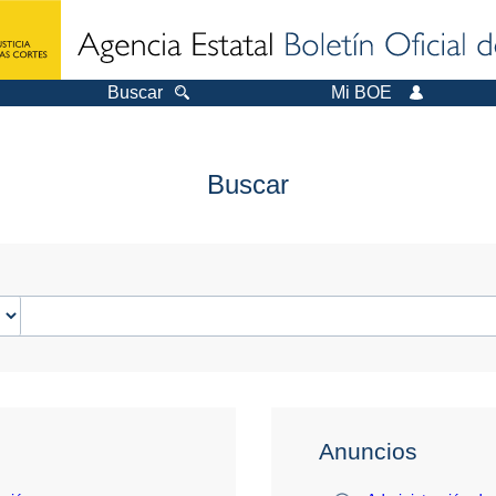
Buscar
Mi BOE
Buscar
Anuncios