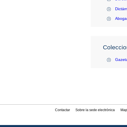
Dictám
Abogac
Coleccio
Gazeta
Contactar
Sobre la sede electrónica
Map