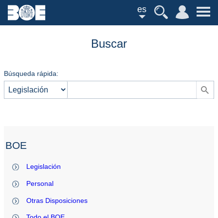
es
Buscar
Búsqueda rápida:
BOE
Legislación
Personal
Otras Disposiciones
Todo el BOE