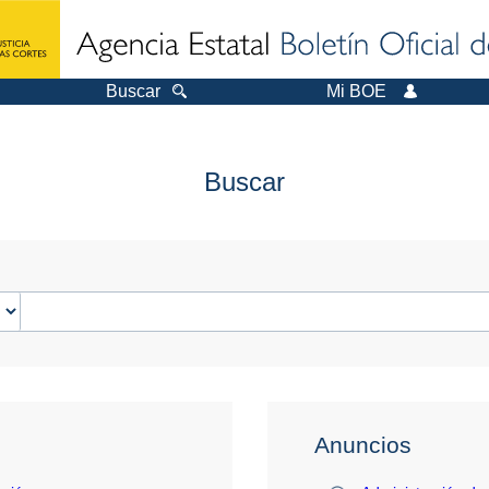
Buscar
Mi BOE
Buscar
Anuncios