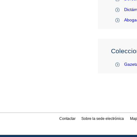
Dictám
Abogac
Coleccio
Gazeta
Contactar
Sobre la sede electrónica
Map