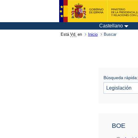
Castellano
Está
Vd.
en
Inicio
Buscar
Búsqueda rápida:
BOE