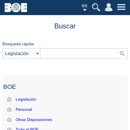
es
Buscar
Búsqueda rápida:
BOE
Legislación
Personal
Otras Disposiciones
Todo el BOE