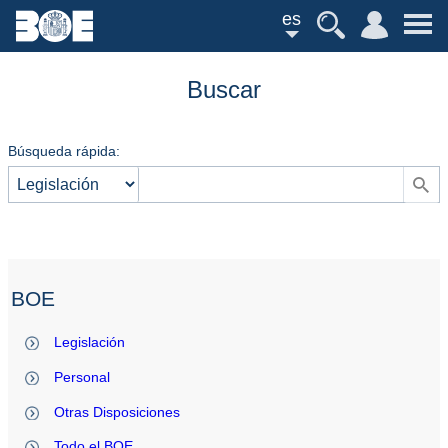
es
Buscar
Búsqueda rápida:
BOE
Legislación
Personal
Otras Disposiciones
Todo el BOE