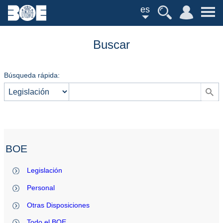
es
Buscar
Búsqueda rápida:
BOE
Legislación
Personal
Otras Disposiciones
Todo el BOE