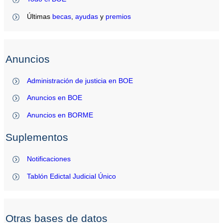
Últimas
becas
,
ayudas
y
premios
Anuncios
Administración de justicia en BOE
Anuncios en BOE
Anuncios en BORME
Suplementos
Notificaciones
Tablón Edictal Judicial Único
Otras bases de datos