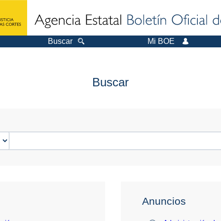
Buscar
Mi BOE
Buscar
Anuncios