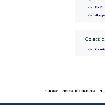
Dictám
Abogac
Coleccio
Gazeta
Contactar
Sobre la sede electrónica
Map