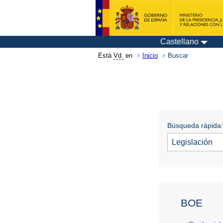
Castellano
Está
Vd.
en
Inicio
Buscar
Búsqueda rápida:
BOE