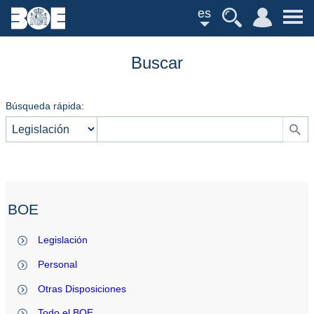
es
Buscar
Búsqueda rápida:
BOE
Legislación
Personal
Otras Disposiciones
Todo el BOE