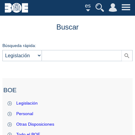
es
Buscar
Búsqueda rápida:
BOE
Legislación
Personal
Otras Disposiciones
Todo el BOE