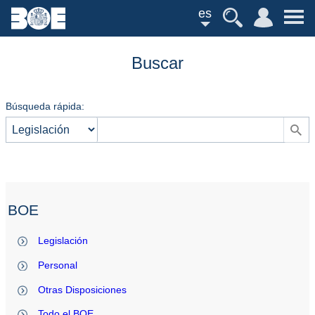
es
Buscar
Búsqueda rápida:
BOE
Legislación
Personal
Otras Disposiciones
Todo el BOE