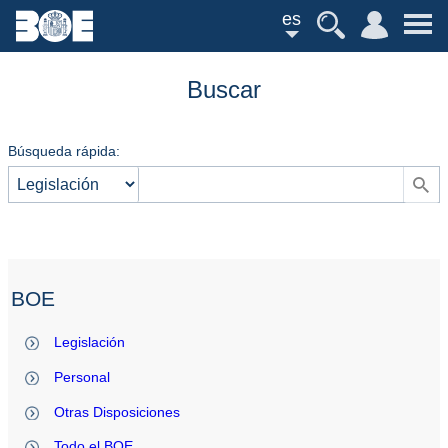
es
Buscar
Búsqueda rápida:
BOE
Legislación
Personal
Otras Disposiciones
Todo el BOE