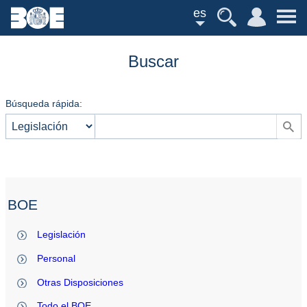
es
Buscar
Búsqueda rápida:
BOE
Legislación
Personal
Otras Disposiciones
Todo el BOE