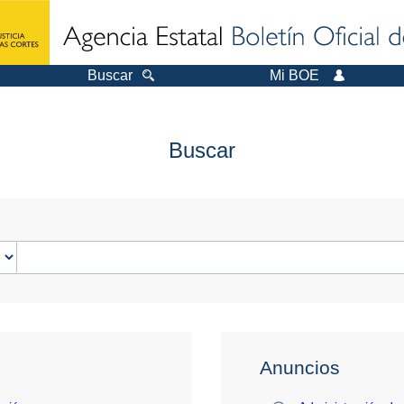
Buscar
Mi BOE
Buscar
Anuncios