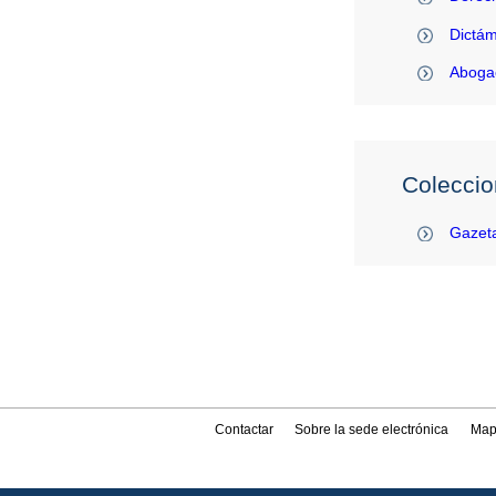
Dictám
Abogac
Coleccio
Gazeta
Contactar
Sobre la sede electrónica
Map