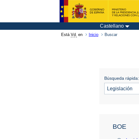
Castellano
Está
Vd.
en
Inicio
Buscar
Búsqueda rápida:
BOE