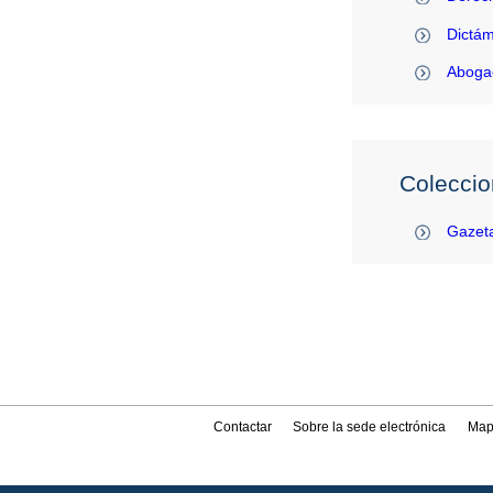
Dictám
Abogac
Coleccio
Gazeta
Contactar
Sobre la sede electrónica
Map