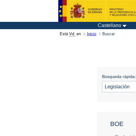
Castellano
Está
Vd.
en
Inicio
Buscar
Búsqueda rápida:
BOE