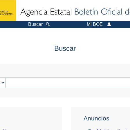
Buscar
Mi BOE
Buscar
Anuncios