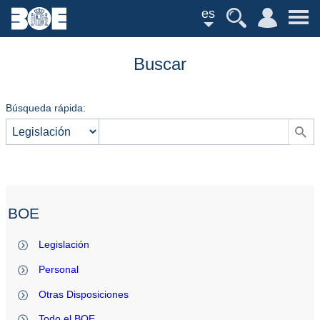
es
Buscar
Búsqueda rápida:
BOE
Legislación
Personal
Otras Disposiciones
Todo el BOE