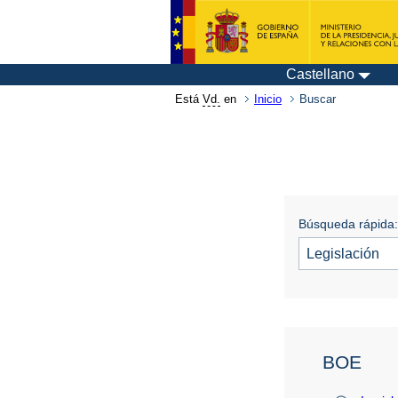
Castellano
Está
Vd.
en
Inicio
Buscar
Búsqueda rápida:
BOE