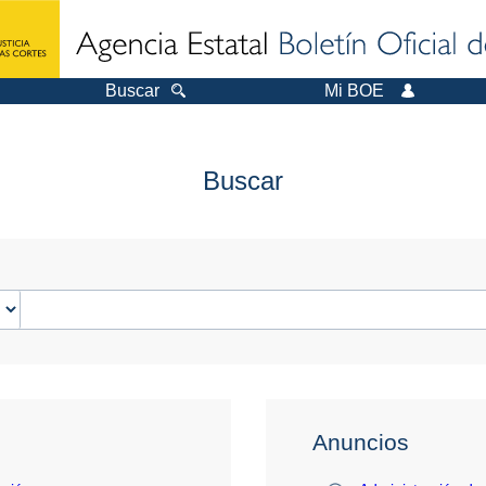
Buscar
Mi BOE
Buscar
Anuncios