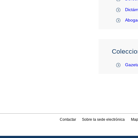
Dictám
Abogac
Coleccio
Gazeta
Contactar
Sobre la sede electrónica
Map