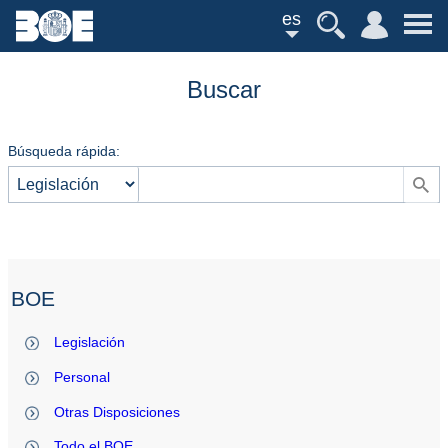
es
Buscar
Búsqueda rápida:
BOE
Legislación
Personal
Otras Disposiciones
Todo el BOE