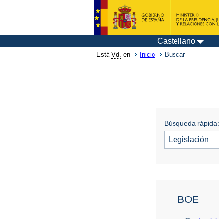
Castellano
Está
Vd.
en
Inicio
Buscar
Búsqueda rápida:
BOE