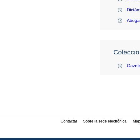
Dictám
Abogac
Coleccio
Gazeta
Contactar
Sobre la sede electrónica
Map