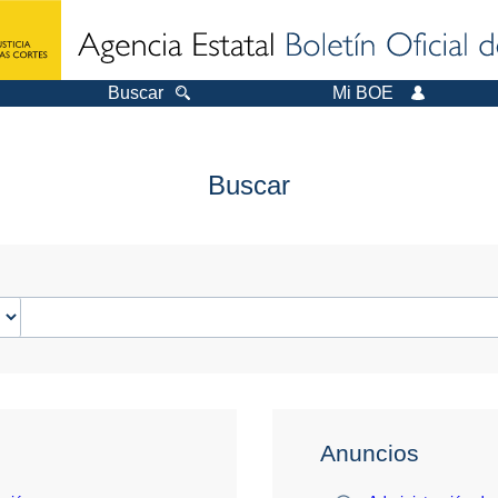
Buscar
Mi BOE
Buscar
Anuncios