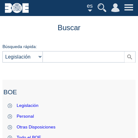
es
Buscar
Búsqueda rápida:
BOE
Legislación
Personal
Otras Disposiciones
Todo el BOE