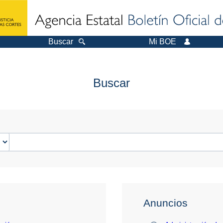
Buscar
Mi BOE
Buscar
Anuncios