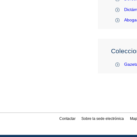
Dictám
Abogac
Coleccio
Gazeta
Contactar
Sobre la sede electrónica
Map