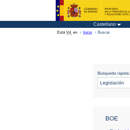
Castellano
Está
Vd.
en
Inicio
Buscar
Búsqueda rápida:
BOE