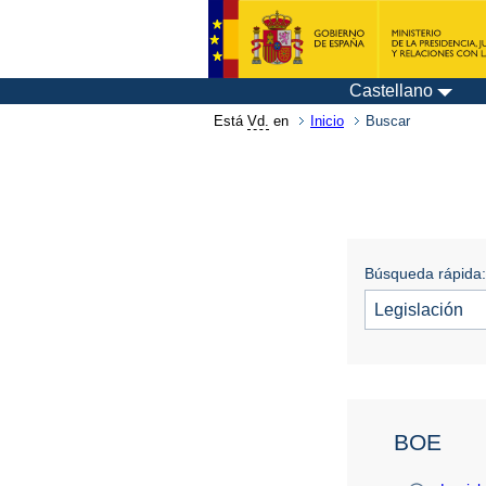
Castellano
Está
Vd.
en
Inicio
Buscar
Búsqueda rápida:
BOE