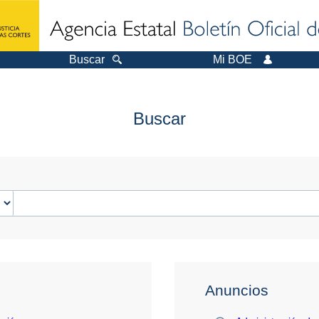
Buscar
Mi BOE
Buscar
Anuncios