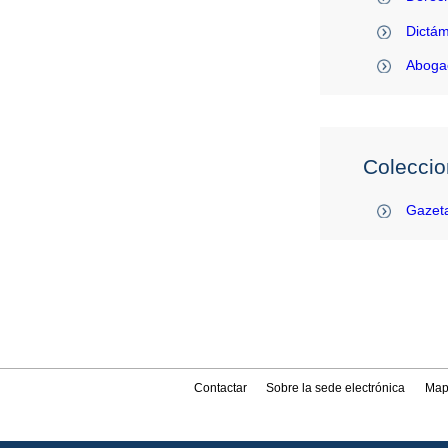
Dictám
Abogac
Coleccio
Gazeta
Contactar
Sobre la sede electrónica
Map