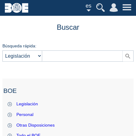
es
Buscar
Búsqueda rápida:
BOE
Legislación
Personal
Otras Disposiciones
Todo el BOE