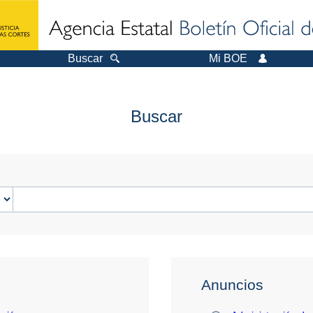
Buscar
Mi BOE
Buscar
Anuncios