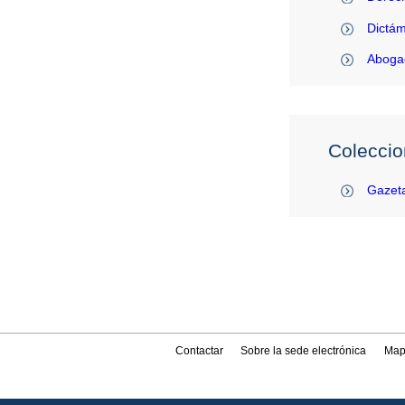
Dictám
Abogac
Coleccio
Gazeta
Contactar
Sobre la sede electrónica
Map