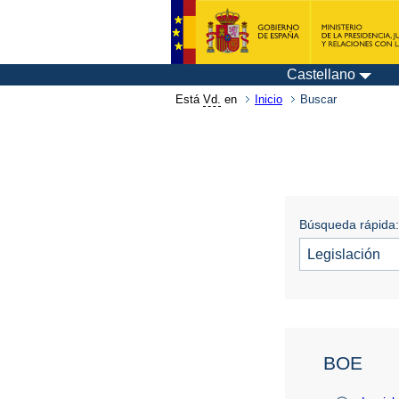
Castellano
Está
Vd.
en
Inicio
Buscar
Búsqueda rápida:
BOE