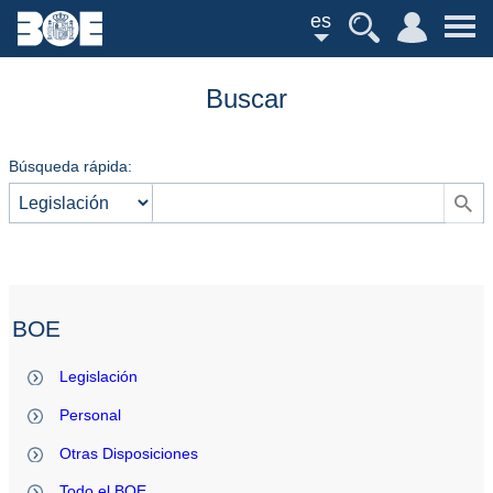
es
Buscar
Búsqueda rápida:
BOE
Legislación
Personal
Otras Disposiciones
Todo el BOE