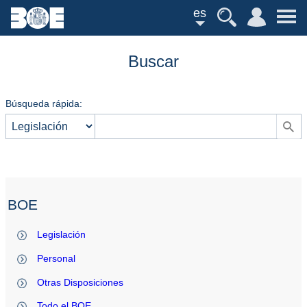
es
Buscar
Búsqueda rápida:
BOE
Legislación
Personal
Otras Disposiciones
Todo el BOE