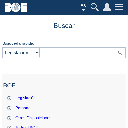
es
Buscar
Búsqueda rápida:
BOE
Legislación
Personal
Otras Disposiciones
Todo el BOE