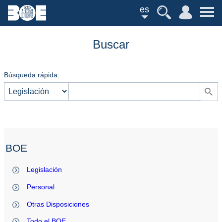
es
Buscar
Búsqueda rápida:
BOE
Legislación
Personal
Otras Disposiciones
Todo el BOE