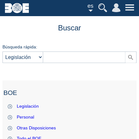
es
Buscar
Búsqueda rápida:
BOE
Legislación
Personal
Otras Disposiciones
Todo el BOE