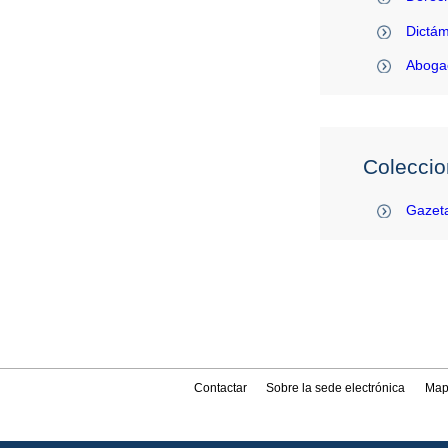
Dictám
Abogac
Coleccio
Gazeta
Contactar
Sobre la sede electrónica
Map