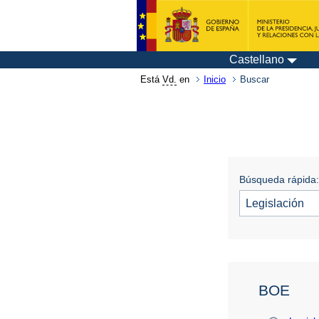
Castellano
Está
Vd.
en
Inicio
Buscar
Búsqueda rápida:
BOE