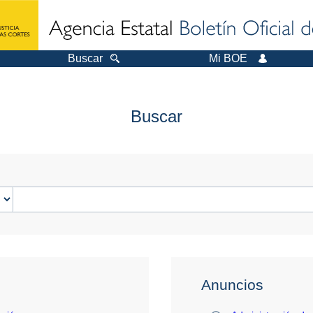
Buscar
Mi BOE
Buscar
Anuncios