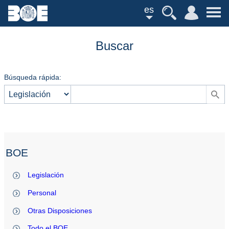
es
Buscar
Búsqueda rápida:
BOE
Legislación
Personal
Otras Disposiciones
Todo el BOE