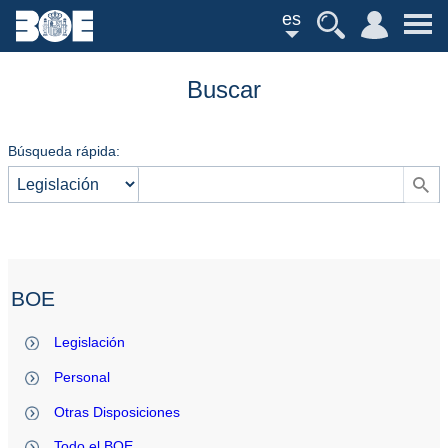
es
Buscar
Búsqueda rápida:
BOE
Legislación
Personal
Otras Disposiciones
Todo el BOE