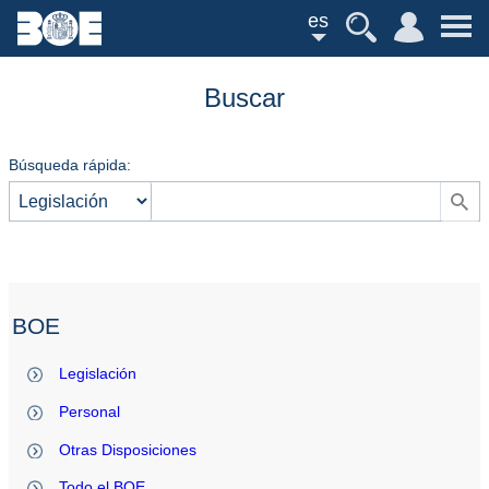
es
Buscar
Búsqueda rápida:
BOE
Legislación
Personal
Otras Disposiciones
Todo el BOE