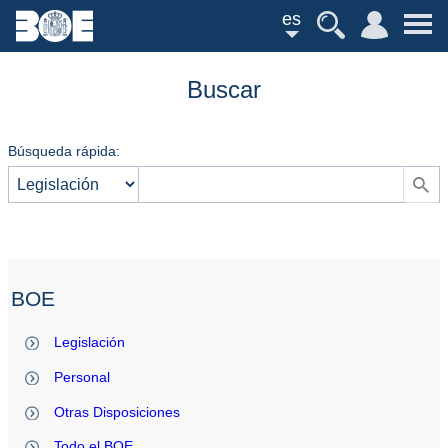
es
Buscar
Búsqueda rápida:
BOE
Legislación
Personal
Otras Disposiciones
Todo el BOE