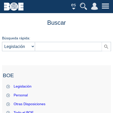
es
Buscar
Búsqueda rápida:
BOE
Legislación
Personal
Otras Disposiciones
Todo el BOE