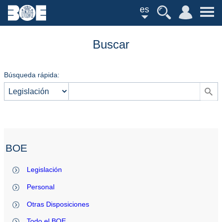
es
Buscar
Búsqueda rápida:
BOE
Legislación
Personal
Otras Disposiciones
Todo el BOE