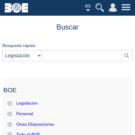
es
Buscar
Búsqueda rápida:
BOE
Legislación
Personal
Otras Disposiciones
Todo el BOE