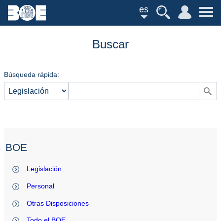
es
Buscar
Búsqueda rápida:
BOE
Legislación
Personal
Otras Disposiciones
Todo el BOE