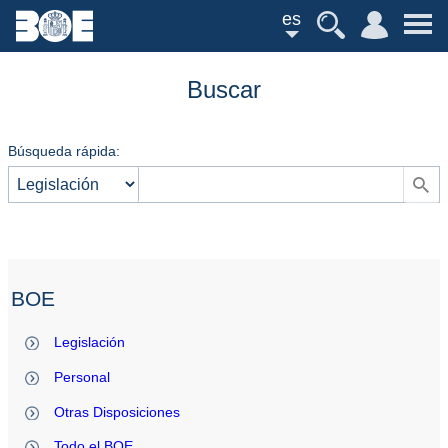
es
Buscar
Búsqueda rápida:
BOE
Legislación
Personal
Otras Disposiciones
Todo el BOE