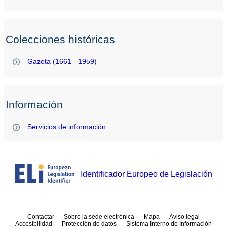
Colecciones históricas
Gazeta (1661 - 1959)
Información
Servicios de información
Identificador Europeo de Legislación
Contactar
Sobre la sede electrónica
Mapa
Aviso legal
Accesibilidad
Protección de datos
Sistema Interno de Información