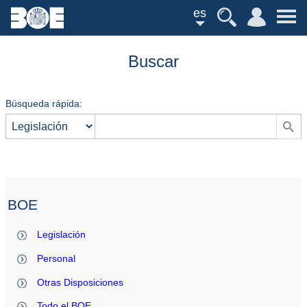
es
Buscar
Búsqueda rápida:
BOE
Legislación
Personal
Otras Disposiciones
Todo el BOE