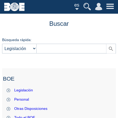
es
Buscar
Búsqueda rápida:
BOE
Legislación
Personal
Otras Disposiciones
Todo el BOE