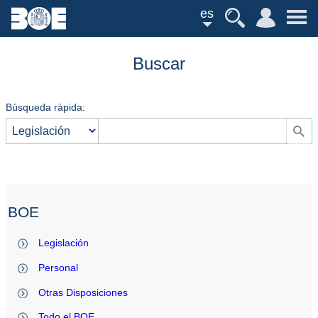
es
Buscar
Búsqueda rápida:
BOE
Legislación
Personal
Otras Disposiciones
Todo el BOE