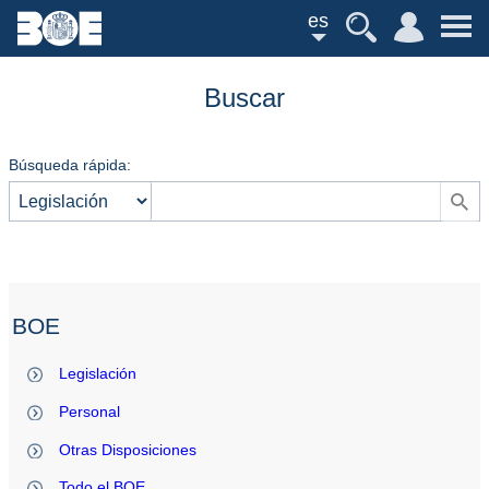
es
Buscar
Búsqueda rápida:
BOE
Legislación
Personal
Otras Disposiciones
Todo el BOE