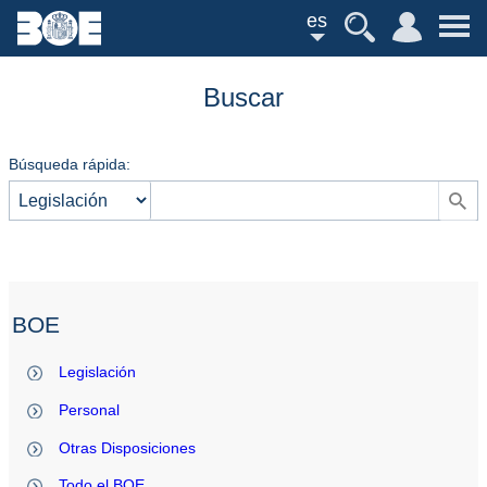
es
Buscar
Búsqueda rápida:
BOE
Legislación
Personal
Otras Disposiciones
Todo el BOE