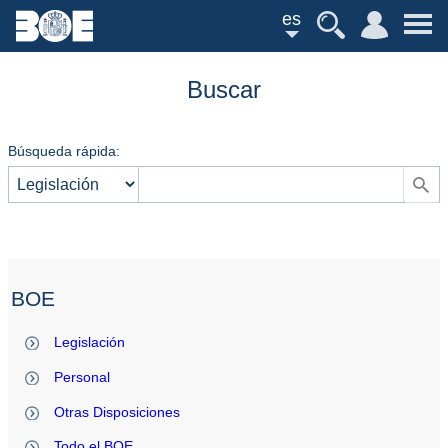
es
Buscar
Búsqueda rápida:
BOE
Legislación
Personal
Otras Disposiciones
Todo el BOE