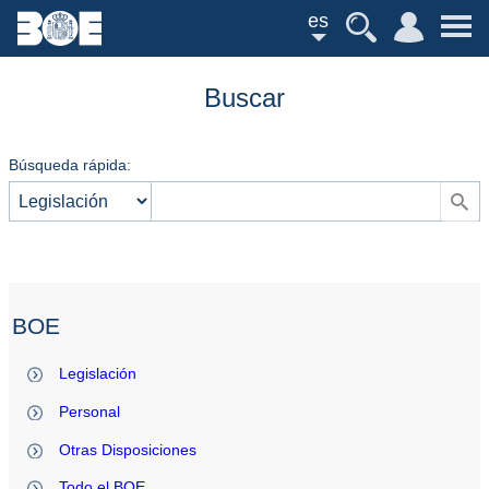
es
Buscar
Búsqueda rápida:
BOE
Legislación
Personal
Otras Disposiciones
Todo el BOE