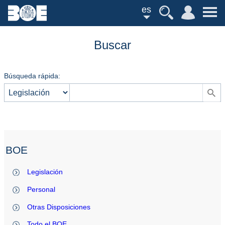
es
Buscar
Búsqueda rápida:
BOE
Legislación
Personal
Otras Disposiciones
Todo el BOE