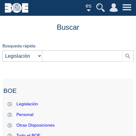
es
Buscar
Búsqueda rápida:
BOE
Legislación
Personal
Otras Disposiciones
Todo el BOE